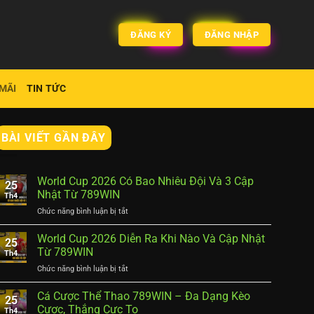
ĐĂNG KÝ
ĐĂNG NHẬP
MÃI
TIN TỨC
BÀI VIẾT GẦN ĐÂY
World Cup 2026 Có Bao Nhiêu Đội Và 3 Cập
25
Nhật Từ 789WIN
Th4
Chức năng bình luận bị tắt
ở
World
Cup
World Cup 2026 Diễn Ra Khi Nào Và Cập Nhật
25
2026
Từ 789WIN
Th4
Có
Chức năng bình luận bị tắt
ở
Bao
World
Nhiêu
Cup
Cá Cược Thể Thao 789WIN – Đa Dạng Kèo
Đội
25
2026
Và
Cược, Thắng Cực To
Th4