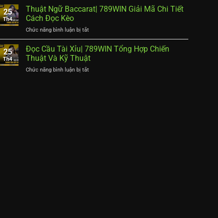
Cược
789WIN|
Thuật Ngữ Baccarat| 789WIN Giải Mã Chi Tiết
Tin
789WIN
25
3
Newbie
Cách Đọc Kèo
Th4
Chiến
789WIN
Chức năng bình luận bị tắt
ở
Thuật
Cần
Thuật
Chinh
Tìm
Ngữ
Đọc Cầu Tài Xỉu| 789WIN Tổng Hợp Chiến
Phục
Hiểu
25
Baccarat|
Mọi
Thuật Và Kỹ Thuật
Th4
789WIN
Sảnh
Chức năng bình luận bị tắt
ở
Giải
789WIN
Đọc
Mã
Cầu
Chi
Tài
Tiết
Xỉu|
Cách
789WIN
Đọc
Tổng
Kèo
Hợp
Chiến
Thuật
Và
Kỹ
Thuật