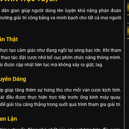
 dân gian giúp người dùng rèn luyện khả năng phán đoán
rường giải trí công bằng và minh bạch cho tất cả mọi người
ân Thật
hực tạo cảm giác như đang ngồi tại sòng bạc lớn. Khi tham
c thao tác đặt cược nhờ bố cục phím chức năng thông minh.
i được cập nhật liên tục mà không xảy ra giật, lag.
Duyên Dáng
ệp giúp tăng thêm sự hứng thú cho mỗi ván cược kịch tính.
bát đều được thực hiện trực tiếp trước ống kính máy quay.
ể giải tỏa căng thẳng trong suốt quá trình tham gia giải trí.
ian Lận