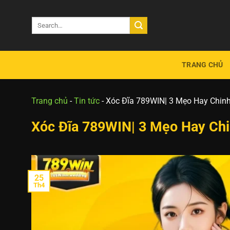
TRANG CHỦ
Trang chủ
-
Tin tức
-
Xóc Đĩa 789WIN| 3 Mẹo Hay Chin
Xóc Đĩa 789WIN| 3 Mẹo Hay Ch
25
Th4