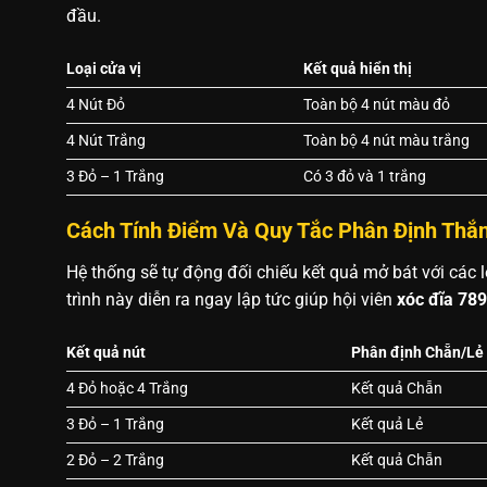
đầu.
Loại cửa vị
Kết quả hiển thị
4 Nút Đỏ
Toàn bộ 4 nút màu đỏ
4 Nút Trắng
Toàn bộ 4 nút màu trắng
3 Đỏ – 1 Trắng
Có 3 đỏ và 1 trắng
Cách Tính Điểm Và Quy Tắc Phân Định Thắ
Hệ thống sẽ tự động đối chiếu kết quả mở bát với các 
trình này diễn ra ngay lập tức giúp hội viên
xóc đĩa 78
Kết quả nút
Phân định Chẵn/Lẻ
4 Đỏ hoặc 4 Trắng
Kết quả Chẵn
3 Đỏ – 1 Trắng
Kết quả Lẻ
2 Đỏ – 2 Trắng
Kết quả Chẵn