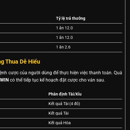
Tỷ lệ trả thưởng
1 ăn 12.0
1 ăn 12.0
1 ăn 2.6
ng Thua Dễ Hiểu
lệnh cược của người dùng để thực hiện việc thanh toán. Quá
9WIN
có thể tiếp tục kế hoạch đặt cược cho ván sau.
Phân định Tài/Xỉu
Kết quả Tài (4 đỏ)
Kết quả Tài
Kết quả Hòa