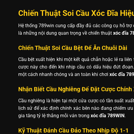
Chiến Thuật Soi Cầu Xóc Đĩa Hiệ
Hệ thống 789win cung cấp đầy đủ các công cụ hỗ trợ 
là những nội dung quan trọng về chiến thuật
xóc đĩa 
Chiến Thuật Soi Cầu Bệt Để Ăn Chuỗi Dài
Cầu bệt xuất hiện khi một kết quả chẵn hoặc lẻ ra liên 
cược này cho đến khi nhịp cầu có dấu hiệu đứt đoạn. 
một cách nhanh chóng và an toàn khi chơi
xóc đĩa 78
Nhận Biết Cầu Nghiêng Để Đặt Cược Chính
Cầu nghiêng là hiện tại một cửa cược có tần suất xuất
lịch sử để xác định chính xác bên nào đang chiếm ưu 
gia tăng tỷ lệ thắng mỗi ván trong
xóc đĩa 789WIN
.
Kỹ Thuật Đánh Cầu Đảo Theo Nhịp Độ 1-1