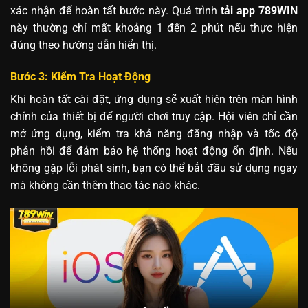
xác nhận để hoàn tất bước này. Quá trình
tải app 789WIN
này thường chỉ mất khoảng 1 đến 2 phút nếu thực hiện
đúng theo hướng dẫn hiển thị.
Bước 3: Kiểm Tra Hoạt Động
Khi hoàn tất cài đặt, ứng dụng sẽ xuất hiện trên màn hình
chính của thiết bị để người chơi truy cập. Hội viên chỉ cần
mở ứng dụng, kiểm tra khả năng đăng nhập và tốc độ
phản hồi để đảm bảo hệ thống hoạt động ổn định. Nếu
không gặp lỗi phát sinh, bạn có thể bắt đầu sử dụng ngay
mà không cần thêm thao tác nào khác.