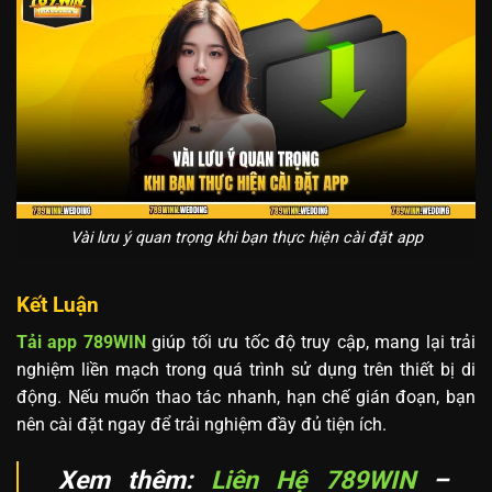
Vài lưu ý quan trọng khi bạn thực hiện cài đặt app
Kết Luận
Tải app 789WIN
giúp tối ưu tốc độ truy cập, mang lại trải
nghiệm liền mạch trong quá trình sử dụng trên thiết bị di
động. Nếu muốn thao tác nhanh, hạn chế gián đoạn, bạn
nên cài đặt ngay để trải nghiệm đầy đủ tiện ích.
Xem thêm:
Liên Hệ 789WIN
–