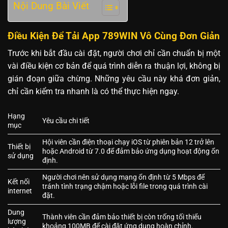
Nội Dung Bài Viết
Điều Kiện Để Tải App 789WIN Vô Cùng Đơn Giản
Trước khi bắt đầu cài đặt, người chơi chỉ cần chuẩn bị một
vài điều kiện cơ bản để quá trình diễn ra thuận lợi, không bị
gián đoạn giữa chừng. Những yêu cầu này khá đơn giản,
chỉ cần kiểm tra nhanh là có thể thực hiện ngay.
Hạng
Yêu cầu chi tiết
mục
Hội viên cần điện thoại chạy iOS từ phiên bản 12 trở lên
Thiết bị
hoặc Android từ 7.0 để đảm bảo ứng dụng hoạt động ổn
sử dụng
định.
Người chơi nên sử dụng mạng ổn định từ 5 Mbps để
Kết nối
tránh tình trạng chậm hoặc lỗi file trong quá trình cài
internet
đặt.
Dung
Thành viên cần đảm bảo thiết bị còn trống tối thiểu
lượng
khoảng 100MB để cài đặt ứng dụng hoàn chỉnh.