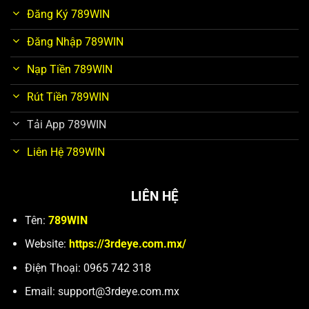
Đăng Ký 789WIN
Đăng Nhập 789WIN
Nạp Tiền 789WIN
Rút Tiền 789WIN
Tải App 789WIN
Liên Hệ 789WIN
LIÊN HỆ
Tên:
789WIN
Website:
https://3rdeye.com.mx/
Điện Thoại: 0965 742 318
Email:
support@3rdeye.com.mx