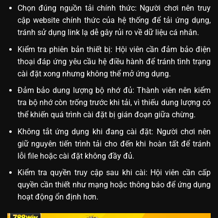
Chọn đúng nguồn tải chính thức: Người chơi nên truy
cập website chính thức của hệ thống để tải ứng dụng,
tránh sử dụng link lạ dễ gây rủi ro về dữ liệu cá nhân.
Kiểm tra phiên bản thiết bị: Hội viên cần đảm bảo điện
thoại đáp ứng yêu cầu hệ điều hành để tránh tình trạng
cài đặt xong nhưng không thể mở ứng dụng.
Đảm bảo dung lượng bộ nhớ đủ: Thành viên nên kiểm
tra bộ nhớ còn trống trước khi tải, vì thiếu dung lượng có
thể khiến quá trình cài đặt bị gián đoạn giữa chừng.
Không tắt ứng dụng khi đang cài đặt: Người chơi nên
giữ nguyên tiến trình tải cho đến khi hoàn tất để tránh
lỗi file hoặc cài đặt không đầy đủ.
Kiểm tra quyền truy cập sau khi cài: Hội viên cần cấp
quyền cần thiết như mạng hoặc thông báo để ứng dụng
hoạt động ổn định hơn.