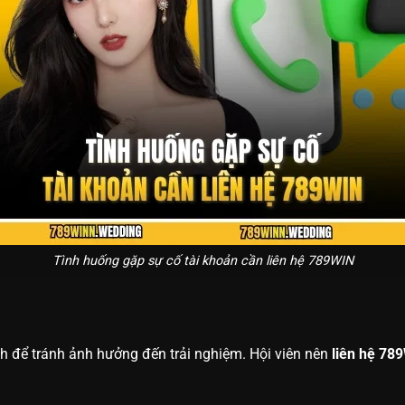
Tình huống gặp sự cố tài khoản cần liên hệ 789WIN
nh để tránh ảnh hưởng đến trải nghiệm. Hội viên nên
liên hệ 78