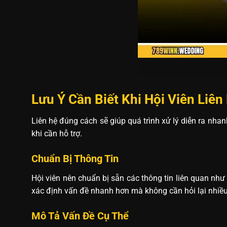
Lưu Ý Cần Biết Khi Hội Viên Liê
Liên hệ đúng cách sẽ giúp quá trình xử lý diễn ra nhanh
khi cần hỗ trợ.
Chuẩn Bị Thông Tin
Hội viên nên chuẩn bị sẵn các thông tin liên quan như 
xác định vấn đề nhanh hơn mà không cần hỏi lại nhiều 
Mô Tả Vấn Đề Cụ Thể