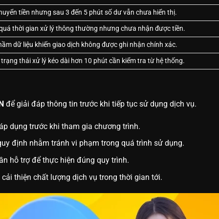
huyển tiền nhưng sau 3 đến 5 phút số dư vẫn chưa hiển thị.
quá thời gian xử lý thông thường nhưng chưa nhận được tiền.
hầm dữ liệu khiến giao dịch không được ghi nhận chính xác.
trạng thái xử lý kéo dài hơn 10 phút cần kiểm tra từ hệ thống.
IN
để giải đáp thông tin trước khi tiếp tục sử dụng dịch vụ.
 áp dụng trước khi tham gia chương trình.
y định nhằm tránh vi phạm trong quá trình sử dụng.
n hỗ trợ để thực hiện đúng quy trình.
i thiện chất lượng dịch vụ trong thời gian tới.