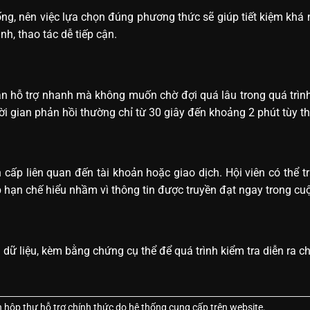
g, nên việc lựa chọn đúng phương thức sẽ giúp tiết kiệm khá n
h, thao tác dễ tiếp cận.
ần hỗ trợ nhanh mà không muốn chờ đợi quá lâu trong quá trình
hời gian phản hồi thường chỉ từ 30 giây đến khoảng 2 phút tùy th
 cấp liên quan đến tài khoản hoặc giao dịch. Hội viên có thể t
 hạn chế hiểu nhầm vì thông tin được truyền đạt ngay trong cuộ
 dữ liệu, kèm bằng chứng cụ thể để quá trình kiểm tra diễn ra c
 hộp thư hỗ trợ chính thức do hệ thống cung cấp trên website.