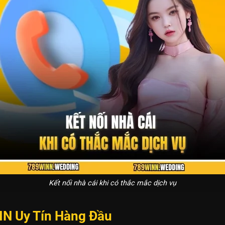
Kết nối nhà cái khi có thắc mắc dịch vụ
IN Uy Tín Hàng Đầu