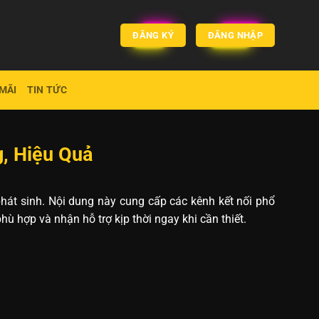
ĐĂNG KÝ
ĐĂNG NHẬP
MÃI
TIN TỨC
, Hiệu Quả
phát sinh. Nội dung này cung cấp các kênh kết nối phổ
ù hợp và nhận hỗ trợ kịp thời ngay khi cần thiết.