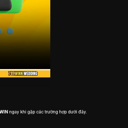
9WIN
ngay khi gặp các trường hợp dưới đây.