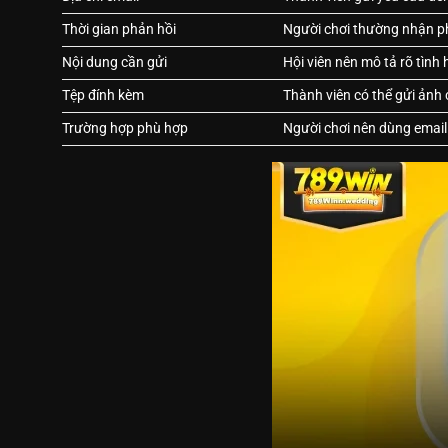
Thời gian phản hồi
Người chơi thường nhận ph
Nội dung cần gửi
Hội viên nên mô tả rõ tình 
Tệp đính kèm
Thành viên có thể gửi ảnh
Trường hợp phù hợp
Người chơi nên dùng email k