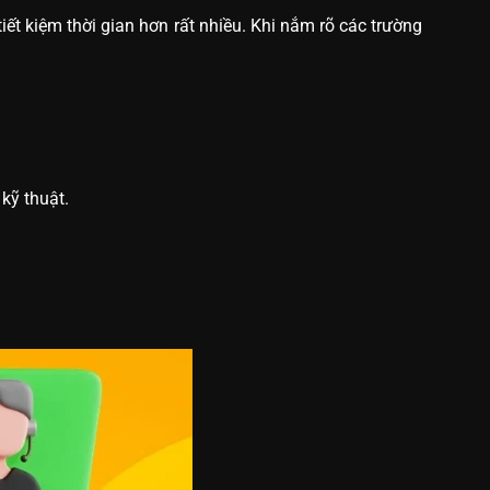
tiết kiệm thời gian hơn rất nhiều. Khi nắm rõ các trường
kỹ thuật.