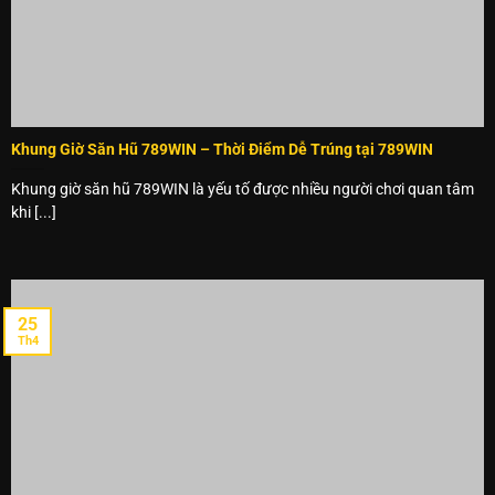
Khung Giờ Săn Hũ 789WIN – Thời Điểm Dễ Trúng tại 789WIN
Khung giờ săn hũ 789WIN là yếu tố được nhiều người chơi quan tâm
khi [...]
25
Th4