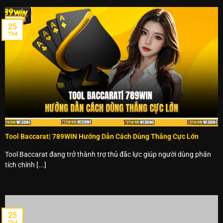
25
Th4
Tool Baccarat| 789WIN Hướng Dẫn Cách Dùng Thắng Cực Lớn
Tool Baccarat đang trở thành trợ thủ đắc lực giúp người dùng phân
tích chính [...]
25
Th4