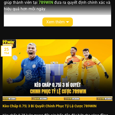
giúp thành viên tại
789WIN
đưa ra quyết định chính xác và
hiệu quả hơn mỗi ngày.
>>>> Xem thêm:
Nổ Hũ 789WIN
–
Xem thêm
Trải Nghiệm Quay Thưởng Hấp
Dẫn Tại 789WIN
25
Th4
Kèo Chấp 0.75| 3 Bí Quyết Chinh Phục Tỷ Lệ Cược 789WIN