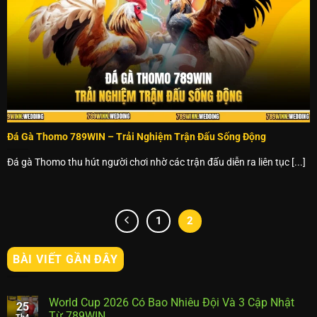
Đá Gà Thomo 789WIN – Trải Nghiệm Trận Đấu Sống Động
Đá gà Thomo thu hút người chơi nhờ các trận đấu diễn ra liên tục [...]
1
2
BÀI VIẾT GẦN ĐÂY
World Cup 2026 Có Bao Nhiêu Đội Và 3 Cập Nhật
25
Từ 789WIN