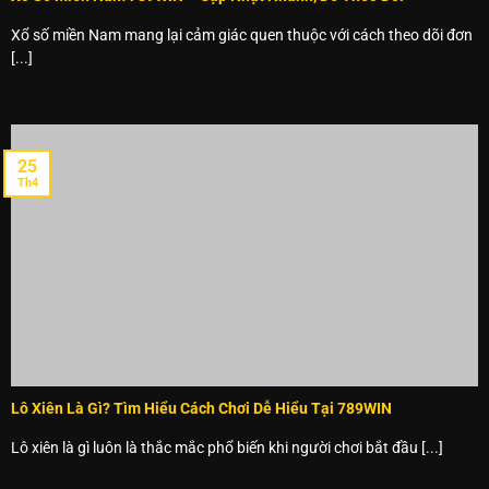
Xổ số miền Nam mang lại cảm giác quen thuộc với cách theo dõi đơn
[...]
25
Th4
Lô Xiên Là Gì? Tìm Hiểu Cách Chơi Dễ Hiểu Tại 789WIN
Lô xiên là gì luôn là thắc mắc phổ biến khi người chơi bắt đầu [...]